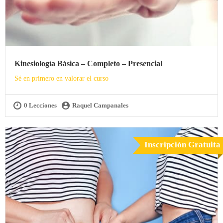
Kinesiología Básica – Completo – Presencial
Sé en primero en valorar el curso
0 Lecciones
Raquel Campanales
Inscripción Gratuita