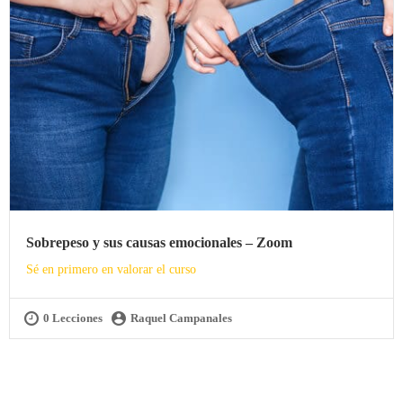
Sobrepeso y sus causas emocionales – Zoom
Sé en primero en valorar el curso
0 Lecciones
Raquel Campanales