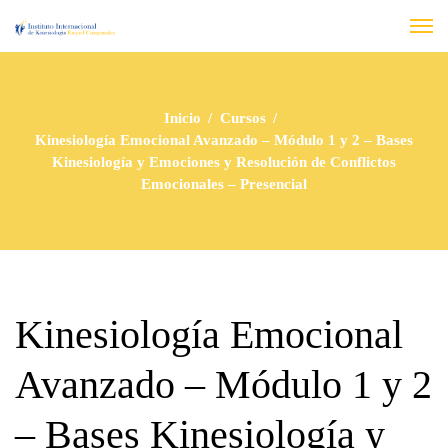
Inicio
Cursos
Kinesiología Emocional Avanzado – Módulo 1 y 2 – Bases
Kinesiología y Emociones y Resolución de Conflictos
Emocionales – Presencial
Kinesiología Emocional
Avanzado – Módulo 1 y 2
– Bases Kinesiología y