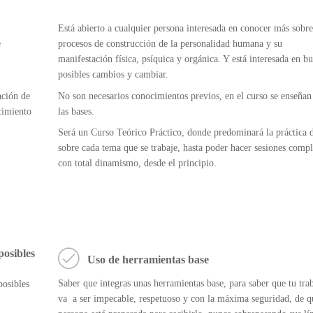
Está abierto a cualquier persona interesada en conocer más sobre
e
procesos de construcción de la personalidad humana y su
manifestación física, psíquica y orgánica. Y está interesada en bu
posibles cambios y cambiar.
ación de
No son necesarios conocimientos previos, en el curso se enseñan
cimiento
las bases.
Será un Curso Teórico Práctico, donde predominará la práctica d
sobre cada tema que se trabaje, hasta poder hacer sesiones compl
con total dinamismo, desde el principio.
posibles
Uso de herramientas base
Saber que integras unas herramientas base, para saber que tu tra
posibles
va a ser impecable, respetuoso y con la máxima seguridad, de q