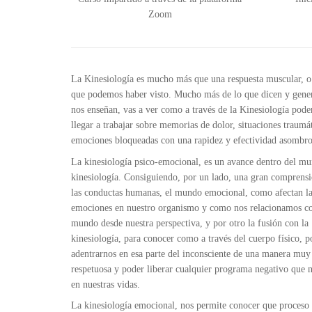
Zoom
La Kinesiología es mucho más que una respuesta muscular, o 
que podemos haber visto. Mucho más de lo que dicen y gene
nos enseñan, vas a ver como a través de la Kinesiología pod
llegar a trabajar sobre memorias de dolor, situaciones traumá
emociones bloqueadas con una rapidez y efectividad asombro
La kinesiología psico-emocional, es un avance dentro del mu
kinesiología. Consiguiendo, por un lado, una gran comprens
las conductas humanas, el mundo emocional, como afectan l
emociones en nuestro organismo y como nos relacionamos co
mundo desde nuestra perspectiva, y por otro la fusión con la
kinesiología, para conocer como a través del cuerpo físico, 
adentrarnos en esa parte del inconsciente de una manera muy
respetuosa y poder liberar cualquier programa negativo que n
en nuestras vidas.
La kinesiología emocional, nos permite conocer que proceso