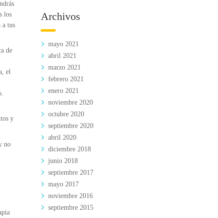
endrás
Archivos
s los
 a tus
mayo 2021
ca de
abril 2021
marzo 2021
, el
febrero 2021
enero 2021
s.
noviembre 2020
octubre 2020
tos y
septiembre 2020
.
abril 2020
y no
diciembre 2018
junio 2018
septiembre 2017
mayo 2017
noviembre 2016
septiembre 2015
apia