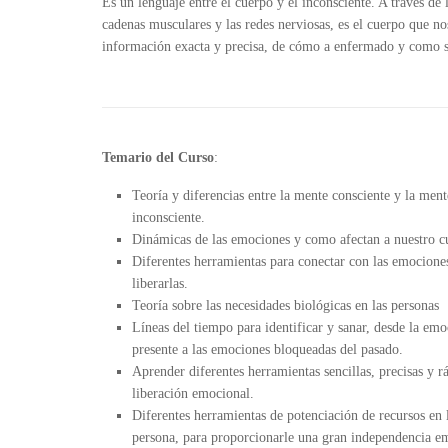
Es un lenguaje entre el cuerpo y el inconsciente. A través de 
cadenas musculares y las redes nerviosas, es el cuerpo que no
información exacta y precisa, de cómo a enfermado y como s
Temario del Curso
:
Teoría y diferencias entre la mente consciente y la ment
inconsciente.
Dinámicas de las emociones y como afectan a nuestro c
Diferentes herramientas para conectar con las emocione
liberarlas.
Teoría sobre las necesidades biológicas en las personas
Líneas del tiempo para identificar y sanar, desde la em
presente a las emociones bloqueadas del pasado.
Aprender diferentes herramientas sencillas, precisas y r
liberación emocional.
Diferentes herramientas de potenciación de recursos en 
persona, para proporcionarle una gran independencia e