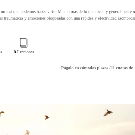
un test que podemos haber visto. Mucho más de lo que dicen y generalmente no
nes traumáticas y emociones bloqueadas con una rapidez y efectividad asombros
as
0 Lecciones
Págalo en cómodos plazos (11 cuotas de 