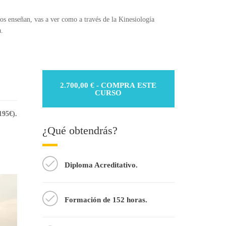
s enseñan, vas a ver como a través de la Kinesiología
a.
2.700,00
€
- COMPRA ESTE
CURSO
195€).
¿Qué obtendrás?
Diploma Acreditativo.
Formación de 152 horas.