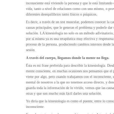
inconsciente está viviendo la persona y que le está limitando 
vida, tanto a nivel de relaciones como con uno mismo, o pr
diferentes desequilibrios tanto físicos o psíquicos.
Es decir, a través de un test muscular, podemos conocer la ca
causas principales, que le generan el problema y poderle dar
solución. LA kinesiología no solo es un método adivinatorio,
por sí misma ya es una terapéutica muy efectiva y respetuosa
proceso de la persona, produciendo cambios internos desde l
sesión.
A través del cuerpo, llegamos donde la mente no llega.
Ésta es mi frase preferida para describir la kinesiología. Des
mente consciente, en muchas ocasiones nos pensamos que el
viene por algo, pero cuando trabajamos con el inconsciente, e
mental de nosotros a la que no tenemos acceso directo, y don
guarda toda la información de lo vivido, vemos que las causa
otras y que son mucho más fácil darles una solución.
Yo diría que la kinesiología es como el puente, entre lo consc
inconsciente.