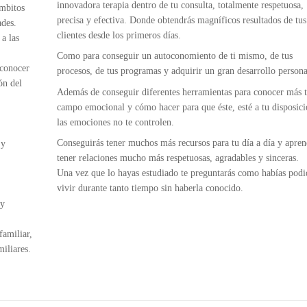
innovadora terapia dentro de tu consulta, totalmente respetuosa,
ámbitos
precisa y efectiva. Donde obtendrás magníficos resultados de tus
ades.
clientes desde los primeros días.
a las
Como para conseguir un autoconomiento de ti mismo, de tus
 conocer
procesos, de tus programas y adquirir un gran desarrollo persona
ón del
Además de conseguir diferentes herramientas para conocer más 
campo emocional y cómo hacer para que éste, esté a tu disposici
las emociones no te controlen.
Conseguirás tener muchos más recursos para tu día a día y apren
 y
tener relaciones mucho más respetuosas, agradables y sinceras.
Una vez que lo hayas estudiado te preguntarás como habías podi
vivir durante tanto tiempo sin haberla conocido.
 y
familiar,
iliares.