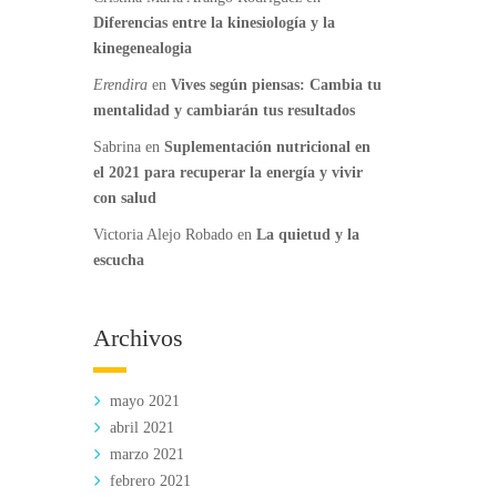
Diferencias entre la kinesiología y la
kinegenealogia
Erendira
en
Vives según piensas: Cambia tu
mentalidad y cambiarán tus resultados
Sabrina
en
Suplementación nutricional en
el 2021 para recuperar la energía y vivir
con salud
Victoria Alejo Robado
en
La quietud y la
escucha
Archivos
mayo 2021
abril 2021
marzo 2021
febrero 2021