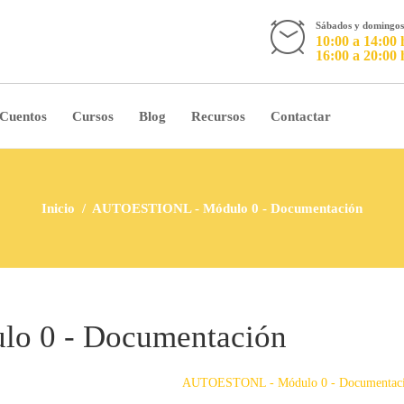
Sábados y doming
10:00 a 14:00 
16:00 a 20:00 
 Cuentos
Cursos
Blog
Recursos
Contactar
Inicio
AUTOESTIONL - Módulo 0 - Documentación
o 0 - Documentación
AUTOESTONL - Módulo 0 - Documentac