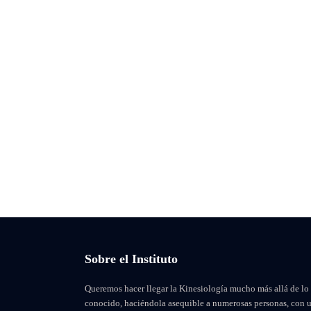
Sobre el Instituto
Queremos hacer llegar la Kinesiología mucho más allá de lo
conocido, haciéndola asequible a numerosas personas, con 