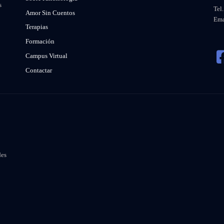
s
Tel
Amor Sin Cuentos
Ema
Terapias
Formación
Campus Virtual
Contactar
des