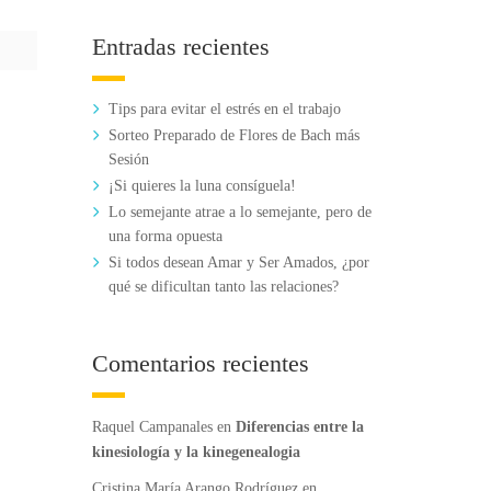
Entradas recientes
Tips para evitar el estrés en el trabajo
Sorteo Preparado de Flores de Bach más
Sesión
¡Si quieres la luna consíguela!
Lo semejante atrae a lo semejante, pero de
una forma opuesta
Si todos desean Amar y Ser Amados, ¿por
qué se dificultan tanto las relaciones?
Comentarios recientes
Raquel Campanales
en
Diferencias entre la
kinesiología y la kinegenealogia
Cristina María Arango Rodríguez
en