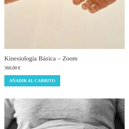
Kinesiología Básica – Zoom
360,00
€
AÑADIR AL CARRITO