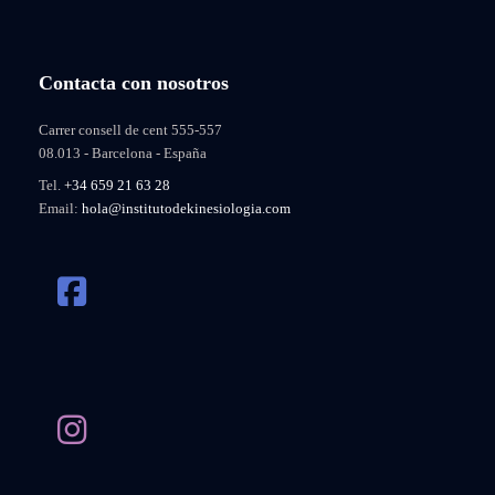
Contacta con nosotros
Carrer consell de cent 555-557
08.013 - Barcelona - España
Tel.
+34 659 21 63 28
Email:
hola@institutodekinesiologia.com