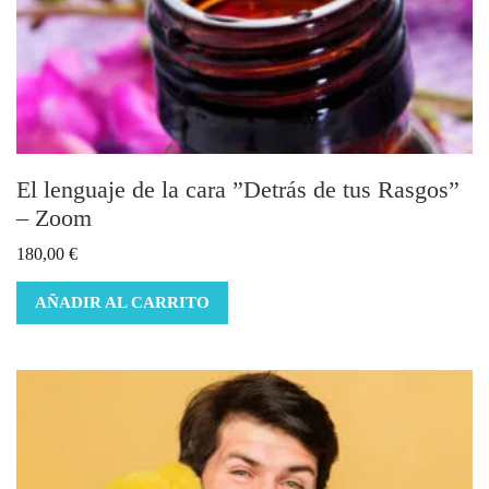
El lenguaje de la cara ”Detrás de tus Rasgos”
– Zoom
180,00
€
AÑADIR AL CARRITO