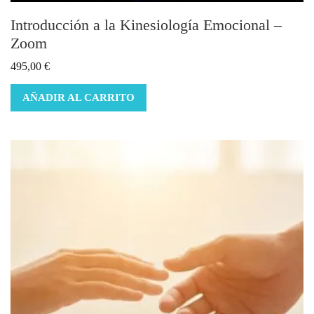
Introducción a la Kinesiología Emocional –
Zoom
495,00
€
AÑADIR AL CARRITO