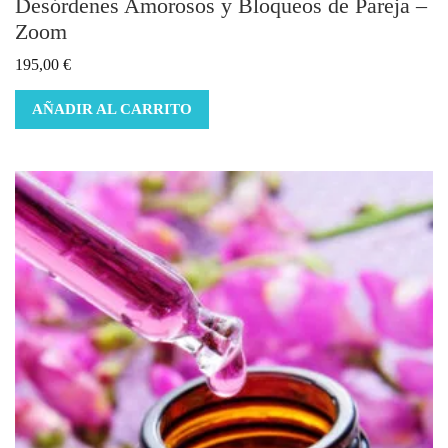
Desórdenes Amorosos y Bloqueos de Pareja –
Zoom
195,00
€
AÑADIR AL CARRITO