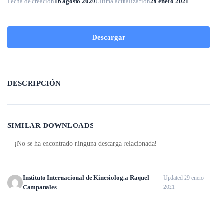
Fecha de creación
16 agosto 2020
Última actualización
29 enero 2021
Descargar
DESCRIPCIÓN
SIMILAR DOWNLOADS
¡No se ha encontrado ninguna descarga relacionada!
Instituto Internacional de Kinesiologia Raquel
Updated 29 enero
Campanales
2021