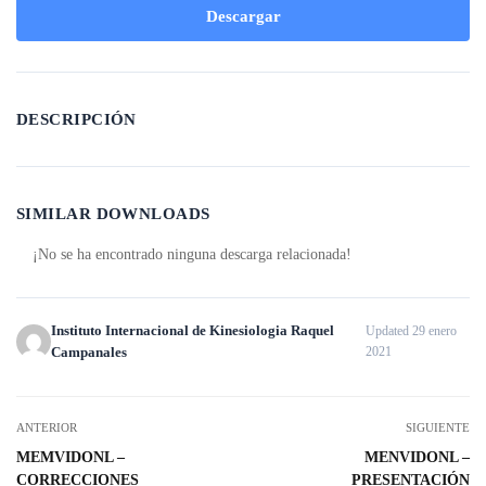
Descargar
DESCRIPCIÓN
SIMILAR DOWNLOADS
¡No se ha encontrado ninguna descarga relacionada!
Instituto Internacional de Kinesiologia Raquel
Updated 29 enero
Campanales
2021
ANTERIOR
SIGUIENTE
MEMVIDONL –
MENVIDONL –
CORRECCIONES
PRESENTACIÓN