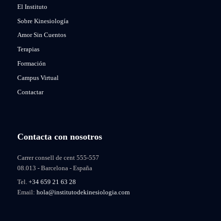
El Instituto
Sobre Kinesiología
Amor Sin Cuentos
Terapias
Formación
Campus Virtual
Contactar
Contacta con nosotros
Carrer consell de cent 555-557
08.013 - Barcelona - España
Tel.
+34 659 21 63 28
Email:
hola@institutodekinesiologia.com