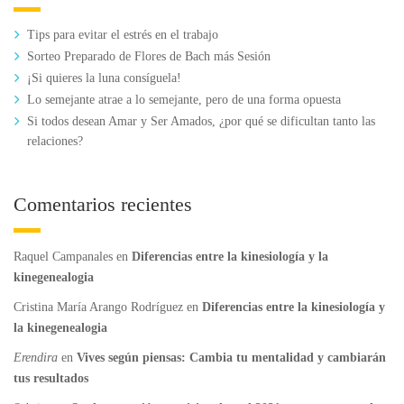
Tips para evitar el estrés en el trabajo
Sorteo Preparado de Flores de Bach más Sesión
¡Si quieres la luna consíguela!
Lo semejante atrae a lo semejante, pero de una forma opuesta
Si todos desean Amar y Ser Amados, ¿por qué se dificultan tanto las
relaciones?
Comentarios recientes
Raquel Campanales
en
Diferencias entre la kinesiología y la
kinegenealogia
Cristina María Arango Rodríguez
en
Diferencias entre la kinesiología y
la kinegenealogia
Erendira
en
Vives según piensas: Cambia tu mentalidad y cambiarán
tus resultados