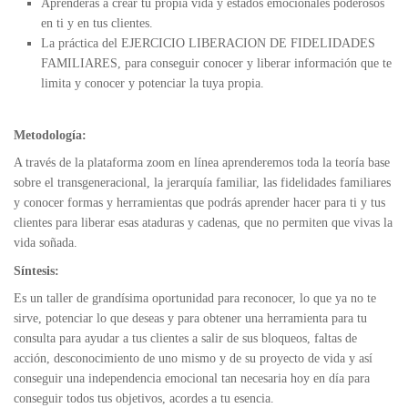
Aprenderás a crear tu propia vida y estados emocionales poderosos
en ti y en tus clientes.
La práctica del EJERCICIO LIBERACION DE FIDELIDADES
FAMILIARES, para conseguir conocer y liberar información que te
limita y conocer y potenciar la tuya propia.
Metodología:
A través de la plataforma zoom en línea aprenderemos toda la teoría base
sobre el transgeneracional, la jerarquía familiar, las fidelidades familiares
y conocer formas y herramientas que podrás aprender hacer para ti y tus
clientes para liberar esas ataduras y cadenas, que no permiten que vivas la
vida soñada.
Síntesis:
Es un taller de grandísima oportunidad para reconocer, lo que ya no te
sirve, potenciar lo que deseas y para obtener una herramienta para tu
consulta para ayudar a tus clientes a salir de sus bloqueos, faltas de
acción, desconocimiento de uno mismo y de su proyecto de vida y así
conseguir una independencia emocional tan necesaria hoy en día para
conseguir todos tus objetivos, acordes a tu esencia.