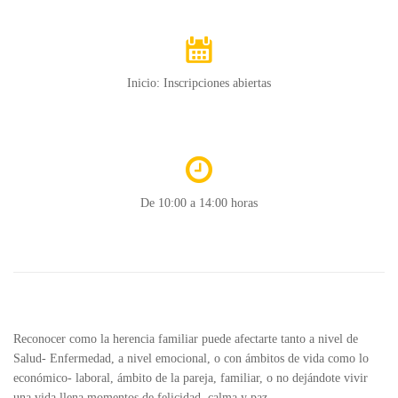
Inicio: Inscripciones abiertas
De 10:00 a 14:00 horas
Reconocer como la herencia familiar puede afectarte tanto a nivel de
Salud- Enfermedad, a nivel emocional, o con ámbitos de vida como lo
económico- laboral, ámbito de la pareja, familiar, o no dejándote vivir
una vida llena momentos de felicidad, calma y paz.