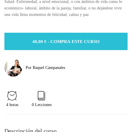
Salud- Enfermedad, a nivel emocional, o con ámbitos de vida como lo
económico- laboral, ámbito de la pareja, familiar, o no dejándote vivir
una vida llena momentos de felicidad, calma y paz.
40,00
€
- COMPRA ESTE CURSO
Por Raquel Campanales
4 horas
0 Lecciones
Descripción del curso