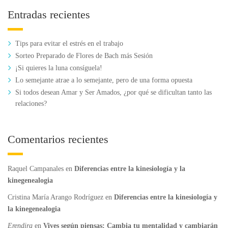
Entradas recientes
Tips para evitar el estrés en el trabajo
Sorteo Preparado de Flores de Bach más Sesión
¡Si quieres la luna consíguela!
Lo semejante atrae a lo semejante, pero de una forma opuesta
Si todos desean Amar y Ser Amados, ¿por qué se dificultan tanto las
relaciones?
Comentarios recientes
Raquel Campanales
en
Diferencias entre la kinesiología y la
kinegenealogia
Cristina María Arango Rodríguez
en
Diferencias entre la kinesiología y
la kinegenealogia
Erendira
en
Vives según piensas: Cambia tu mentalidad y cambiarán