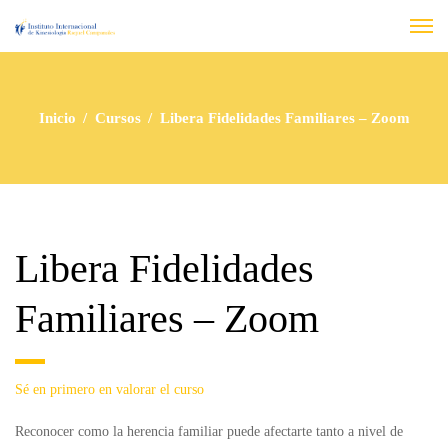
Inicio
Cursos
Libera Fidelidades Familiares – Zoom
Libera Fidelidades
Familiares – Zoom
Sé en primero en valorar el curso
Reconocer como la herencia familiar puede afectarte tanto a nivel de