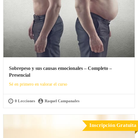
Sobrepeso y sus causas emocionales – Completo –
Presencial
Sé en primero en valorar el curso
0 Lecciones
Raquel Campanales
Inscripción Gratuita