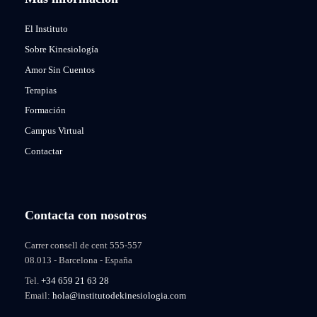
El Instituto
Sobre Kinesiología
Amor Sin Cuentos
Terapias
Formación
Campus Virtual
Contactar
Contacta con nosotros
Carrer consell de cent 555-557
08.013 - Barcelona - España
Tel.
+34 659 21 63 28
Email:
hola@institutodekinesiologia.com