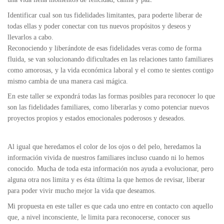
Identificar cual son tus fidelidades limitantes, para poderte liberar de
todas ellas y poder conectar con tus nuevos propósitos y deseos y
llevarlos a cabo.
Reconociendo y liberándote de esas fidelidades veras como de forma
fluida, se van solucionando dificultades en las relaciones tanto familiares
como amorosas, y la vida económica laboral y el como te sientes contigo
mismo cambia de una manera casi mágica.
En este taller se expondrá todas las formas posibles para reconocer lo que
son las fidelidades familiares, como liberarlas y como potenciar nuevos
proyectos propios y estados emocionales poderosos y deseados.
Al igual que heredamos el color de los ojos o del pelo, heredamos la
información vivida de nuestros familiares incluso cuando ni lo hemos
conocido. Mucha de toda esta información nos ayuda a evolucionar, pero
alguna otra nos limita y es ésta última la que hemos de revisar, liberar
para poder vivir mucho mejor la vida que deseamos.
Mi propuesta en este taller es que cada uno entre en contacto con aquello
que, a nivel inconsciente, le limita para reconocerse, conocer sus